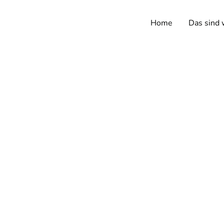
Home
Das sind 