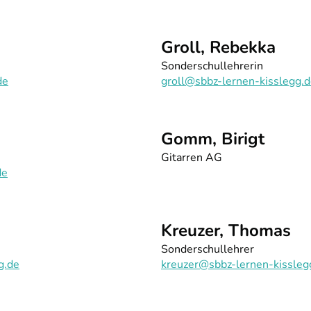
Groll, Rebekka
Sonderschullehrerin
de
groll@sbbz-lernen-kisslegg.
Gomm, Birigt
Gitarren AG
de
Kreuzer, Thomas
Sonderschullehrer
g.de
kreuzer@sbbz-lernen-kissleg