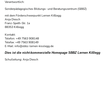
Verantwortlich:
Sonderpädagogisches Bildungs- und Beratungszentrum (SBBZ)
mit dem Förderschwerpunkt Lernen Kißlegg
Anja Diesch
Franz-Speth-Str. 1a
88353 Kißlegg
Kontakt:
Telefon: +49 7563 908148
Telefax: +49 7563 908149
E-Mail: info@sbbz-lernen-kisslegg.de
Dies ist die nicht-kommerzielle Homepage SBBZ Lernen Kißlegg
Schulleitung: Anja Diesch
SBBZ Lernen Kißlegg
Fon: +49 7563 908148 | Fax:
908149